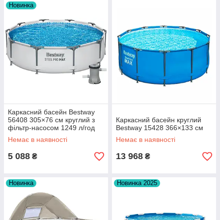
Новинка
Каркасний басейн Bestway
56408 305×76 см круглий з
Каркасний басейн круглий
фільтр-насосом 1249 л/год
Bestway 15428 366×133 см
Немає в наявності
Немає в наявності
5 088
13 968
₴
₴
Новинка
Новинка 2025