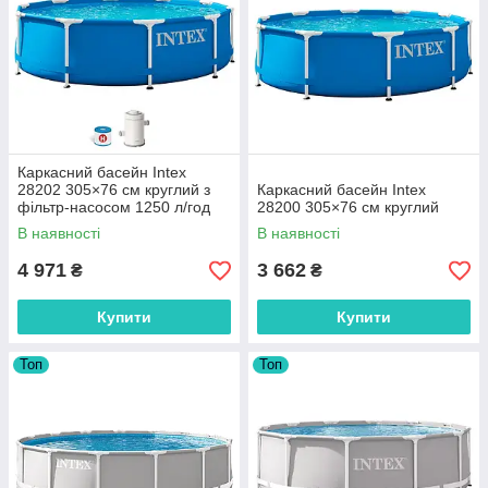
Каркасний басейн Intex
28202 305×76 см круглий з
Каркасний басейн Intex
фільтр-насосом 1250 л/год
28200 305×76 см круглий
В наявності
В наявності
4 971
3 662
₴
₴
Купити
Купити
Топ
Топ