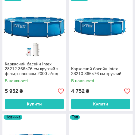
Каркасний басейн Intex
28212 366×76 см круглий з
Каркасний басейн Intex
фільтр-насосом 2000 л/год
28210 366×76 см круглий
В наявності
В наявності
5 952
4 752
₴
₴
Купити
Купити
Новинка
Топ