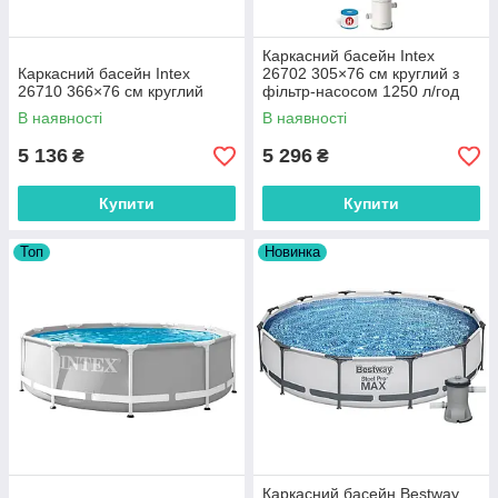
Каркасний басейн Intex
Каркасний басейн Intex
26702 305×76 см круглий з
26710 366×76 см круглий
фільтр-насосом 1250 л/год
В наявності
В наявності
5 136
5 296
₴
₴
Купити
Купити
Топ
Новинка
Каркасний басейн Bestway