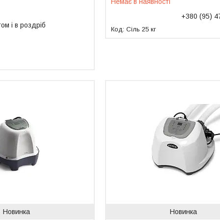
Немає в наявності
+380 (95) 4
ом і в роздріб
Сіль 25 кг
Новинка
Новинка