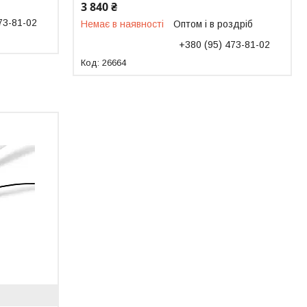
3 840 ₴
73-81-02
Немає в наявності
Оптом і в роздріб
+380 (95) 473-81-02
26664