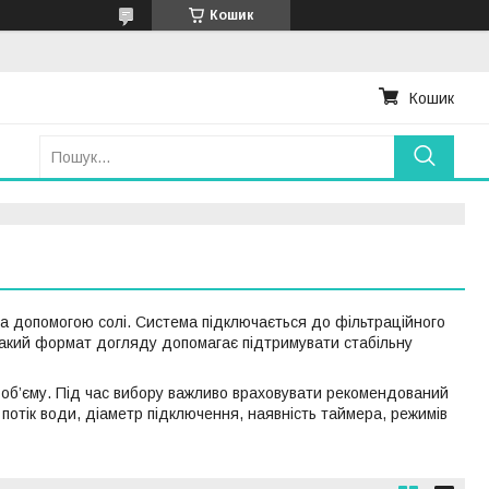
Кошик
Кошик
а допомогою солі. Система підключається до фільтраційного
. Такий формат догляду допомагає підтримувати стабільну
ого об’єму. Під час вибору важливо враховувати рекомендований
й потік води, діаметр підключення, наявність таймера, режимів