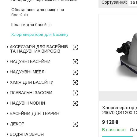
Обладнання для очищення
басейнів
Шланги для басейнів
Хлоргенератори для басейну
АКСЕСУАРИ ДЛЯ БАСЕЙНІВ
ТА НАДУВНИХ ВИРОБІВ
НАДУВНІ БАСЕЙНИ
НАДУУВНІ МЕБЛІ
ХІМІЯ ДЛЯ БАСЕЙНУ
ПЛАВАЛЬНІ ЗАСОБИ
НАДУВНІ ЧОВНИ
Хлоргенератор д
26670 QS1200 12
БАСЕЙНИ ДЛЯ ТВАРИН
9 120 ₴
ДЕКОР
В наявності
Опт
ВОДЯНА ЗБРОЯ