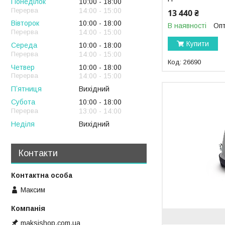
Понеділок
10:00
18:00
14:00
15:00
13 440 ₴
Вівторок
10:00
18:00
В наявності
Опт
14:00
15:00
Купити
Середа
10:00
18:00
14:00
15:00
26690
Четвер
10:00
18:00
14:00
15:00
Пʼятниця
Вихідний
Субота
10:00
18:00
13:00
14:00
Неділя
Вихідний
Контакти
Максим
maksishop.com.ua