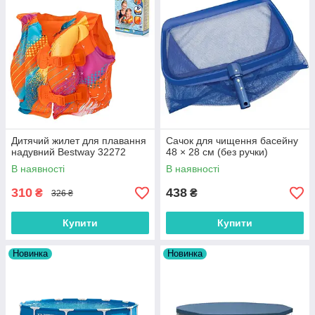
Дитячий жилет для плавання
Сачок для чищення басейну
надувний Bestway 32272
48 × 28 см (без ручки)
В наявності
В наявності
310
438
₴
₴
326 ₴
Купити
Купити
Новинка
Новинка