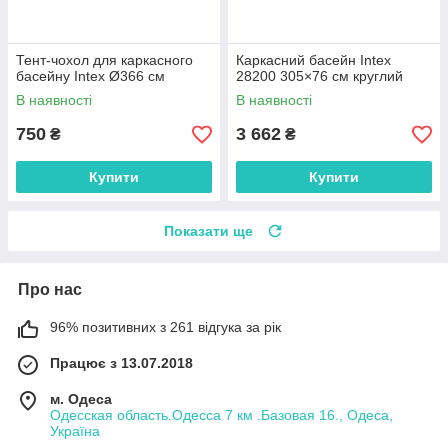
Тент-чохол для каркасного
Каркасний басейн Intex
басейну Intex Ø366 см
28200 305×76 см круглий
В наявності
В наявності
750
3 662
₴
₴
Купити
Купити
Показати ще
Про нас
96% позитивних з 261 відгука за рік
Працює з 13.07.2018
м. Одеса
Одесская область.Одесса 7 км .Базовая 16., Одеса,
Україна