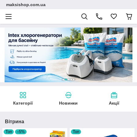
maksishop.com.ua
Категорії
Новинки
Акції
Вітрина
Топ
–5%
Топ