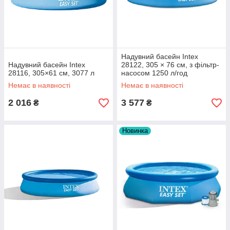
Надувний басейн Intex
Надувний басейн Intex
28122, 305 × 76 см, з фільтр-
28116, 305×61 см, 3077 л
насосом 1250 л/год
Немає в наявності
Немає в наявності
2 016
3 577
₴
₴
Новинка