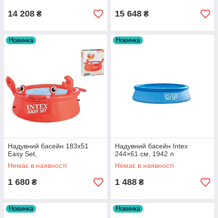
14 208
15 648
₴
₴
Новинка
Новинка
Надувний басейн 183х51
Надувний басейн Intex
Easy Set,
244×61 см, 1942 л
Немає в наявності
Немає в наявності
1 680
1 488
₴
₴
Новинка
Новинка