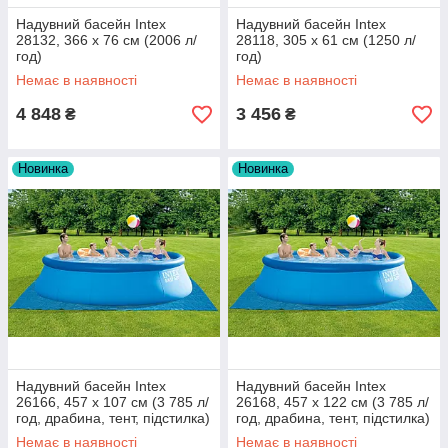
Надувний басейн Intex
Надувний басейн Intex
28132, 366 х 76 см (2006 л/
28118, 305 х 61 см (1250 л/
год)
год)
Немає в наявності
Немає в наявності
4 848
3 456
₴
₴
Новинка
Новинка
Надувний басейн Intex
Надувний басейн Intex
26166, 457 х 107 см (3 785 л/
26168, 457 х 122 см (3 785 л/
год, драбина, тент, підстилка)
год, драбина, тент, підстилка)
Немає в наявності
Немає в наявності