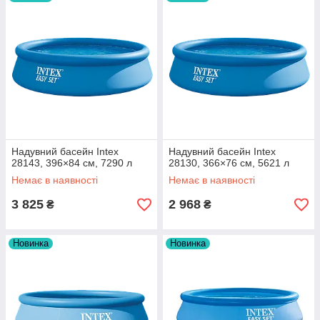
Надувний басейн Intex
Надувний басейн Intex
28143, 396×84 см, 7290 л
28130, 366×76 см, 5621 л
Немає в наявності
Немає в наявності
3 825
2 968
₴
₴
Новинка
Новинка