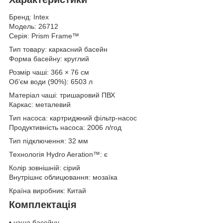
Бренд: Intex
Модель: 26712
Серія: Prism Frame™
Тип товару: каркасний басейн
Форма басейну: круглий
Розмір чаші: 366 × 76 см
Об’єм води (90%): 6503 л
Матеріал чаші: тришаровий ПВХ
Каркас: металевий
Тип насоса: картриджний фільтр-насос
Продуктивність насоса: 2006 л/год
Тип підключення: 32 мм
Технологія Hydro Aeration™: є
Колір зовнішній: сірий
Внутрішнє облицювання: мозаїка
Країна виробник: Китай
Комплектація
• чаша басейну