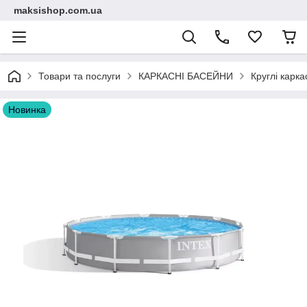
maksishop.com.ua
Товари та послуги
КАРКАСНІ БАСЕЙНИ
Круглі карка
Новинка