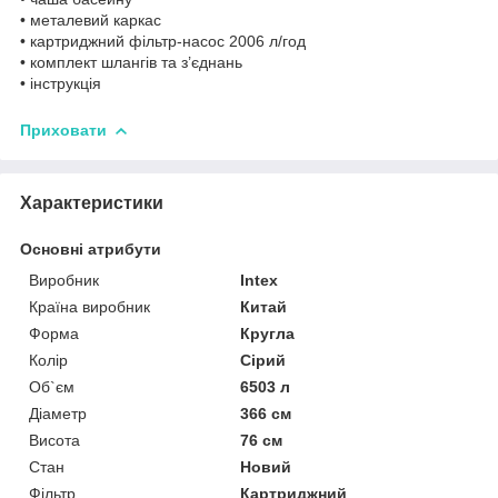
• металевий каркас
• картриджний фільтр-насос 2006 л/год
• комплект шлангів та з’єднань
• інструкція
Приховати
Характеристики
Основні атрибути
Виробник
Intex
Країна виробник
Китай
Форма
Кругла
Колір
Сірий
Об`єм
6503 л
Діаметр
366 см
Висота
76 см
Стан
Новий
Фільтр
Картриджний