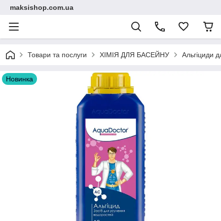
maksishop.com.ua
Товари та послуги
ХІМІЯ ДЛЯ БАСЕЙНУ
Альгіциди д
Новинка