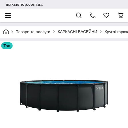
maksishop.com.ua
Товари та послуги
КАРКАСНІ БАСЕЙНИ
Круглі карка
Топ