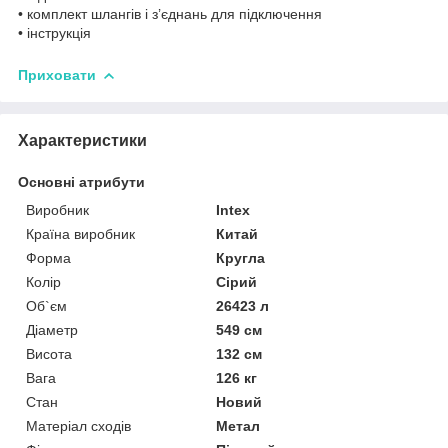
• комплект шлангів і з’єднань для підключення
• інструкція
Приховати
Характеристики
Основні атрибути
Виробник
Intex
Країна виробник
Китай
Форма
Кругла
Колір
Сірий
Об`єм
26423 л
Діаметр
549 см
Висота
132 см
Вага
126 кг
Стан
Новий
Матеріал сходів
Метал