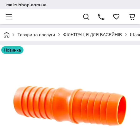
maksishop.com.ua
Товари та послуги
ФІЛЬТРАЦІЯ ДЛЯ БАСЕЙНІВ
Шлан
Новинка