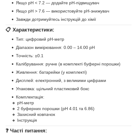
Якщо pH < 7.2 — додайте pH-підвищувач
Якщо pH > 7.6 — використовуйте pH-знижувач
Завжди дотримуйтесь інструкцій до хімії
📋 Характеристики:
Тип: цифровий pH-метр
Діапазон вимірювання: 0.00 – 14.00 pH
Точність: ±0.1
Калібрування: ручне (в комплекті буферні порошки)
Живлення: батарейки (у комплекті)
Дисплей: електронний, з великими цифрами
Упаковка: щільний пластиковий бокс
Комплектація:
🔸 pH-метр
🔸 2 буферних порошки (pH 4.01 та 6.86)
🔸 Захисний ковпачок
🔸 Інструкція
❓ Часті питання: