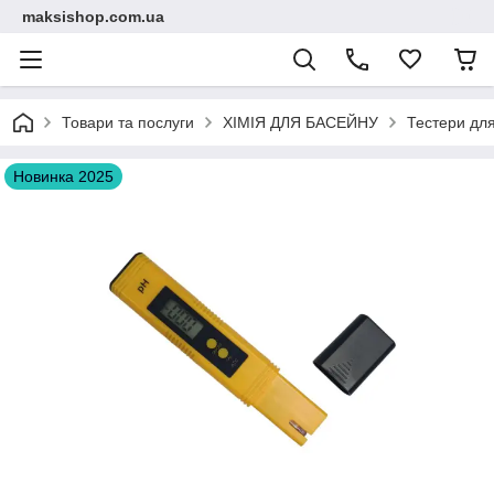
maksishop.com.ua
Товари та послуги
ХІМІЯ ДЛЯ БАСЕЙНУ
Тестери для
Новинка 2025