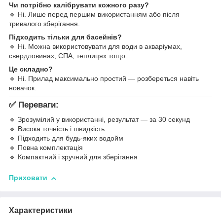
Чи потрібно калібрувати кожного разу?
🔹 Ні. Лише перед першим використанням або після
тривалого зберігання.
Підходить тільки для басейнів?
🔹 Ні. Можна використовувати для води в акваріумах,
свердловинах, СПА, теплицях тощо.
Це складно?
🔹 Ні. Прилад максимально простий — розбереться навіть
новачок.
✅ Переваги:
🔹 Зрозумілий у використанні, результат — за 30 секунд
🔹 Висока точність і швидкість
🔹 Підходить для будь-яких водойм
🔹 Повна комплектація
🔹 Компактний і зручний для зберігання
Приховати
Характеристики