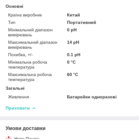
Основні
Країна виробник
Китай
Тип
Портативний
Мінімальний діапазон
0 pH
вимірювань
Максимальний діапазон
14 pH
вимірювань
Похибка, +/-
0.1 pH
Мінімальна робоча
0 °С
температура
Максимальна робоча
60 °С
температура
Загальні
Живлення
Батарейки одноразові
Приховати
Умови доставки
Нова Пошта