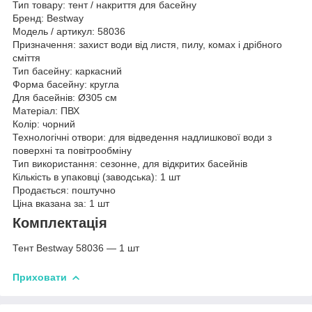
Тип товару: тент / накриття для басейну
Бренд: Bestway
Модель / артикул: 58036
Призначення: захист води від листя, пилу, комах і дрібного
сміття
Тип басейну: каркасний
Форма басейну: кругла
Для басейнів: Ø305 см
Матеріал: ПВХ
Колір: чорний
Технологічні отвори: для відведення надлишкової води з
поверхні та повітрообміну
Тип використання: сезонне, для відкритих басейнів
Кількість в упаковці (заводська): 1 шт
Продається: поштучно
Ціна вказана за: 1 шт
Комплектація
Тент Bestway 58036 — 1 шт
Приховати