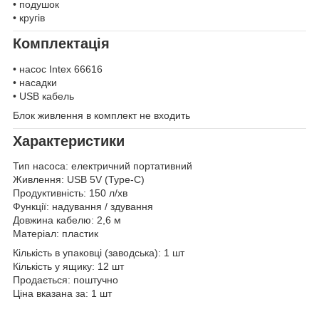
• подушок
• кругів
Комплектація
• насос Intex 66616
• насадки
• USB кабель
Блок живлення в комплект не входить
Характеристики
Тип насоса: електричний портативний
Живлення: USB 5V (Type-C)
Продуктивність: 150 л/хв
Функції: надування / здування
Довжина кабелю: 2,6 м
Матеріал: пластик
Кількість в упаковці (заводська): 1 шт
Кількість у ящику: 12 шт
Продається: поштучно
Ціна вказана за: 1 шт