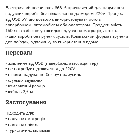
Електричний насос Intex 66616 призначений для надування
надувних виробів без підключення до мережі 220V. Працює
від USB 5V, що дозволяє використовувати його з
павербанком, автомобілем або адаптером. Продуктивність
150 л/хв забезпечує швидке надування матраців, ліжок та
інших виробів без ручних зусиль. Компактний формат зручний
для поїздок, відпочинку та використання вдома.
Переваги
• живлення від USB (павербанк, авто, адаптер)
• не потребує підключення до 220V
• швидке надування без ручних зусиль
• функція здування
• компактний розмір
• кабель 2,6 м
Застосування
Підходить для:
• надувних матраців
• надувних ліжок
• туристичних килимків