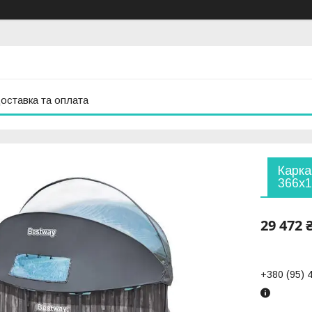
оставка та оплата
Карка
366х1
29 472 
+380 (95) 