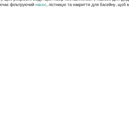
лючає фільтруючий
насос
, лістницю та накриття для басейну, щоб м