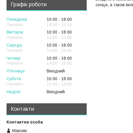
Графік роботи
сонця, а також вк
Понеділок
10:00
18:00
14:00
15:00
Вівторок
10:00
18:00
14:00
15:00
Середа
10:00
18:00
14:00
15:00
Четвер
10:00
18:00
14:00
15:00
Пʼятниця
Вихідний
Субота
10:00
18:00
13:00
14:00
Неділя
Вихідний
Контакти
Максим