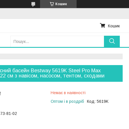
Кошик
Кошик
сний басейн Bestway 5619K Steel Pro Max
22 см з навісом, насосом, тентом, сходами
₴
Немає в наявності
Оптом і в роздріб
Код:
5619K
473-81-02