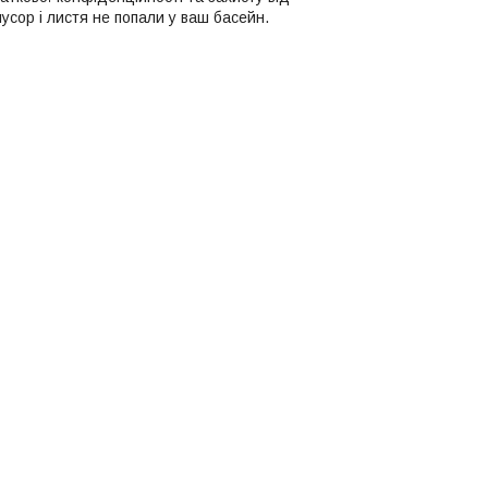
усор і листя не попали у ваш басейн.