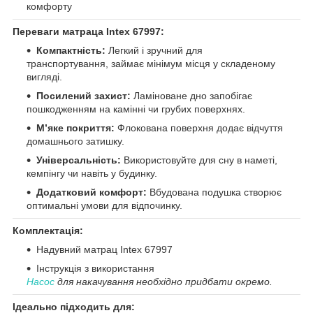
комфорту
Переваги матраца Intex 67997:
Компактність:
Легкий і зручний для
транспортування, займає мінімум місця у складеному
вигляді.
Посилений захист:
Ламіноване дно запобігає
пошкодженням на камінні чи грубих поверхнях.
М’яке покриття:
Флокована поверхня додає відчуття
домашнього затишку.
Універсальність:
Використовуйте для сну в наметі,
кемпінгу чи навіть у будинку.
Додатковий комфорт:
Вбудована подушка створює
оптимальні умови для відпочинку.
Комплектація:
Надувний матрац Intex 67997
Інструкція з використання
Насос
для накачування необхідно придбати окремо.
Ідеально підходить для: