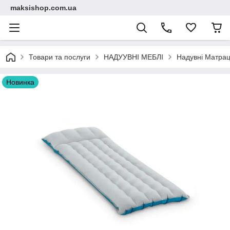
maksishop.com.ua
Товари та послуги
НАДУУВНІ МЕБЛІ
Надувні Матра
Новинка