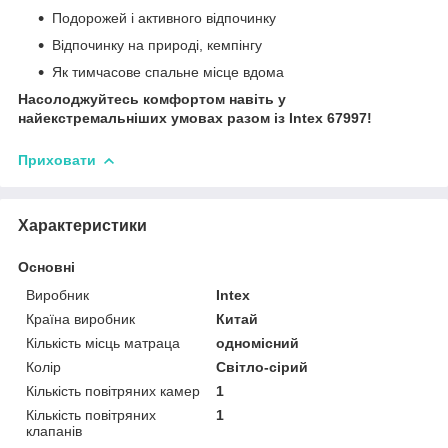
Подорожей і активного відпочинку
Відпочинку на природі, кемпінгу
Як тимчасове спальне місце вдома
Насолоджуйтесь комфортом навіть у
найекстремальніших умовах разом із Intex 67997!
Приховати
Характеристики
Основні
Виробник
Intex
Країна виробник
Китай
Кількість місць матраца
одномісний
Колір
Світло-сірий
Кількість повітряних камер
1
Кількість повітряних
1
клапанів