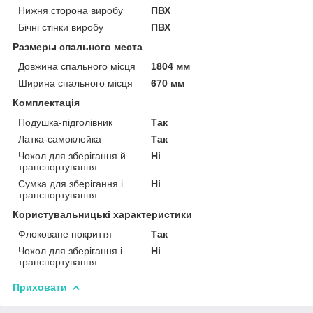
Нижня сторона виробу
ПВХ
Бічні стінки виробу
ПВХ
Размеры спального места
Довжина спального місця
1804 мм
Ширина спального місця
670 мм
Комплектація
Подушка-підголівник
Так
Латка-самоклейка
Так
Чохол для зберігання й
Ні
транспортування
Сумка для зберігання і
Ні
транспортування
Користувальницькі характеристики
Флоковане покриття
Так
Чохол для зберігання і
Ні
транспортування
Приховати