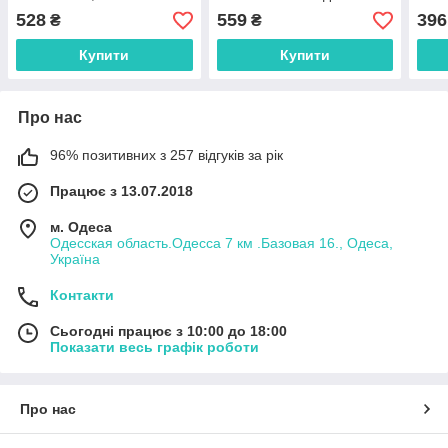
14 Р
528
559
396
₴
₴
Купити
Купити
Про нас
96% позитивних з 257 відгуків за рік
Працює з 13.07.2018
м. Одеса
Одесская область.Одесса 7 км .Базовая 16., Одеса,
Україна
Контакти
Сьогодні працює з 10:00 до 18:00
Показати весь графік роботи
Про нас