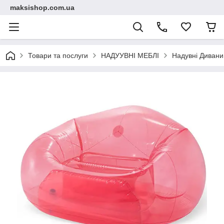
maksishop.com.ua
Товари та послуги
НАДУУВНІ МЕБЛІ
Надувні Дивани 