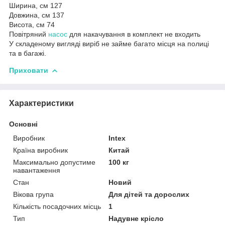
Ширина, см 127
Довжина, см 137
Висота, см 74
Повітряний
насос
для накачування в комплект не входить
У складеному вигляді виріб не займе багато місця на полиці
та в багажі.
Приховати
Характеристики
Основні
Виробник
Intex
Країна виробник
Китай
Максимально допустиме
100 кг
навантаження
Стан
Новий
Вікова група
Для дітей та дорослих
Кількість посадочних місць
1
Тип
Надувне крісло