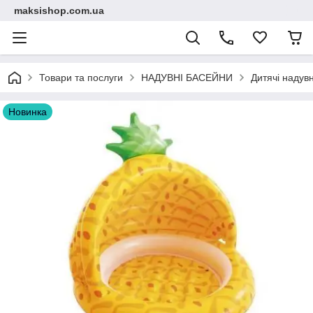
maksishop.com.ua
Товари та послуги
НАДУВНІ БАСЕЙНИ
Дитячі надув
Новинка