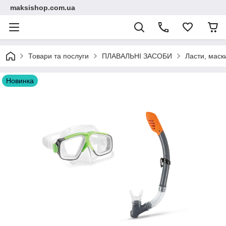
maksishop.com.ua
Товари та послуги
ПЛАВАЛЬНІ ЗАСОБИ
Ласти, маск
Новинка