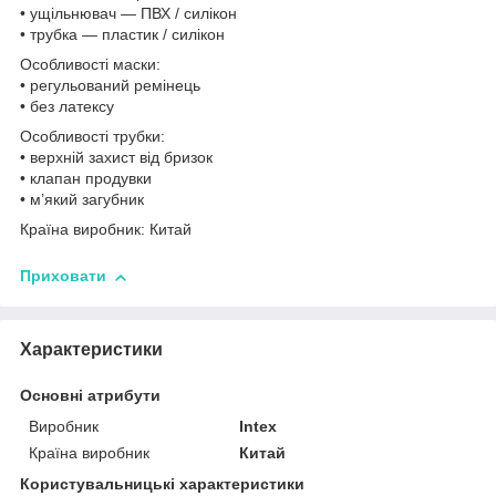
• ущільнювач — ПВХ / силікон
• трубка — пластик / силікон
Особливості маски:
• регульований ремінець
• без латексу
Особливості трубки:
• верхній захист від бризок
• клапан продувки
• м’який загубник
Країна виробник: Китай
Приховати
Характеристики
Основні атрибути
Виробник
Intex
Країна виробник
Китай
Користувальницькі характеристики