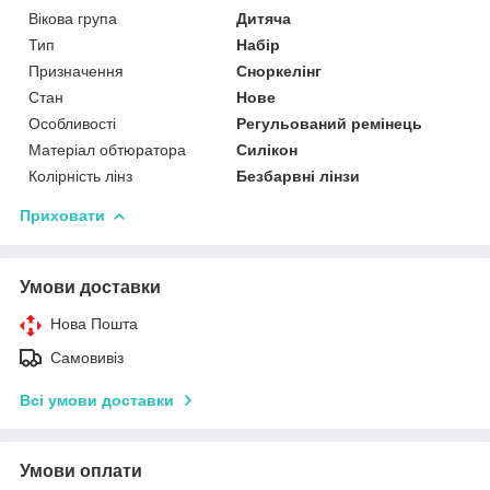
Вікова група
Дитяча
Тип
Набір
Призначення
Сноркелінг
Стан
Нове
Особливості
Регульований ремінець
Матеріал обтюратора
Силікон
Колірність лінз
Безбарвні лінзи
Приховати
Умови доставки
Нова Пошта
Самовивіз
Всі умови доставки
Умови оплати