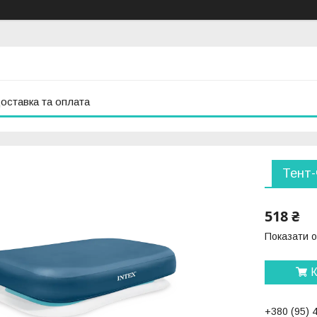
оставка та оплата
Тент-
518 ₴
Показати о
К
+380 (95) 