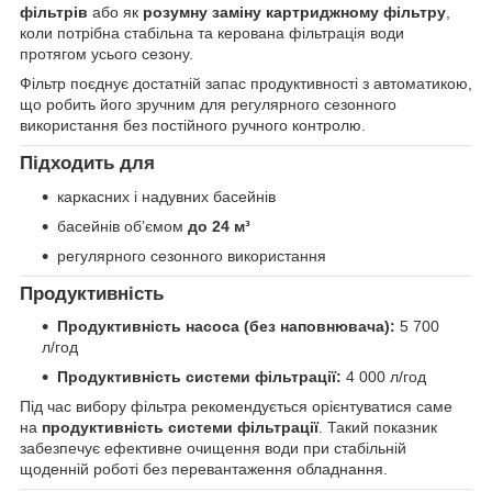
фільтрів
або як
розумну заміну картриджному фільтру
,
коли потрібна стабільна та керована фільтрація води
протягом усього сезону.
Фільтр поєднує достатній запас продуктивності з автоматикою,
що робить його зручним для регулярного сезонного
використання без постійного ручного контролю.
Підходить для
каркасних і надувних басейнів
басейнів об’ємом
до 24 м³
регулярного сезонного використання
Продуктивність
Продуктивність насоса (без наповнювача):
5 700
л/год
Продуктивність системи фільтрації:
4 000 л/год
Під час вибору фільтра рекомендується орієнтуватися саме
на
продуктивність системи фільтрації
. Такий показник
забезпечує ефективне очищення води при стабільній
щоденній роботі без перевантаження обладнання.