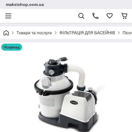
maksishop.com.ua
Товари та послуги
ФІЛЬТРАЦІЯ ДЛЯ БАСЕЙНІВ
Пісо
Новинка