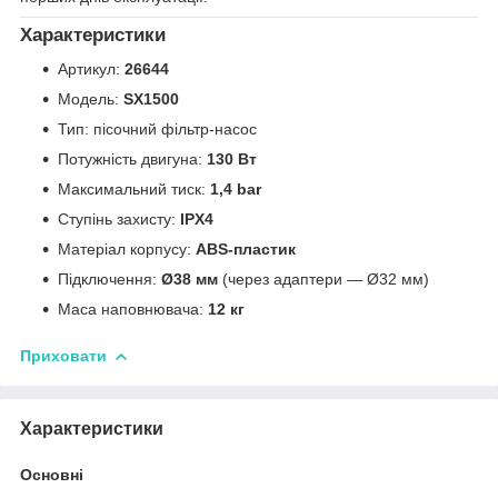
Характеристики
Артикул:
26644
Модель:
SX1500
Тип: пісочний фільтр-насос
Потужність двигуна:
130 Вт
Максимальний тиск:
1,4 bar
Ступінь захисту:
IPX4
Матеріал корпусу:
ABS-пластик
Підключення:
Ø38 мм
(через адаптери — Ø32 мм)
Маса наповнювача:
12 кг
Приховати
Характеристики
Основні