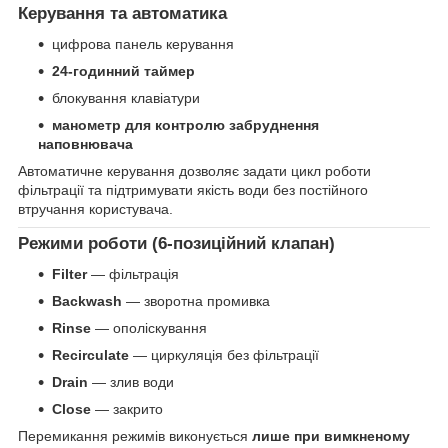
Керування та автоматика
цифрова панель керування
24-годинний таймер
блокування клавіатури
манометр для контролю забруднення
наповнювача
Автоматичне керування дозволяє задати цикл роботи
фільтрації та підтримувати якість води без постійного
втручання користувача.
Режими роботи (6-позиційний клапан)
Filter
— фільтрація
Backwash
— зворотна промивка
Rinse
— ополіскування
Recirculate
— циркуляція без фільтрації
Drain
— злив води
Close
— закрито
Перемикання режимів виконується
лише при вимкненому