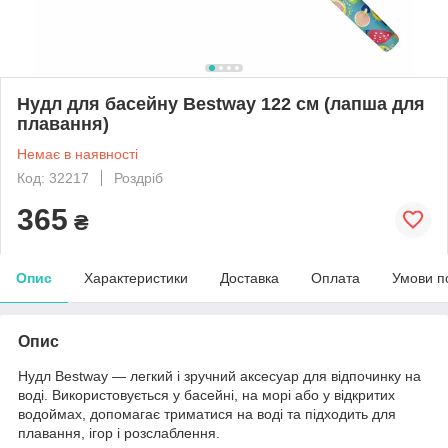
Нудл для басейну Bestway 122 см (лапша для
плавання)
Немає в наявності
Код: 32217
Роздріб
365
₴
Опис
Характеристики
Доставка
Оплата
Умови п
Опис
Нудл Bestway — легкий і зручний аксесуар для відпочинку на
воді. Використовується у басейні, на морі або у відкритих
водоймах, допомагає триматися на воді та підходить для
плавання, ігор і розслаблення.