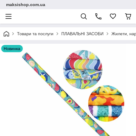
maksishop.com.ua
Товари та послуги
ПЛАВАЛЬНІ ЗАСОБИ
Жилети, на
Новинка