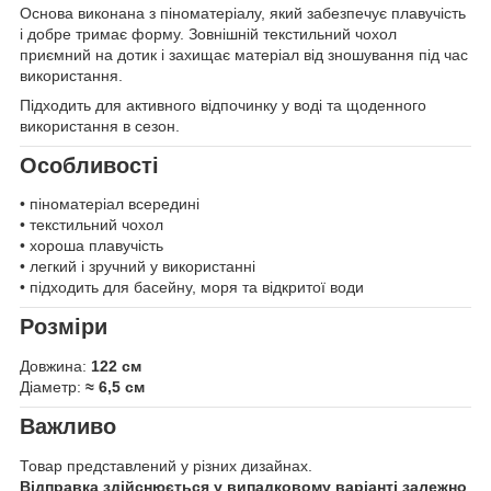
Основа виконана з піноматеріалу, який забезпечує плавучість
і добре тримає форму. Зовнішній текстильний чохол
приємний на дотик і захищає матеріал від зношування під час
використання.
Підходить для активного відпочинку у воді та щоденного
використання в сезон.
Особливості
• піноматеріал всередині
• текстильний чохол
• хороша плавучість
• легкий і зручний у використанні
• підходить для басейну, моря та відкритої води
Розміри
Довжина:
122 см
Діаметр:
≈ 6,5 см
Важливо
Товар представлений у різних дизайнах.
Відправка здійснюється у випадковому варіанті залежно