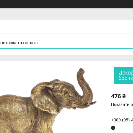
оставка та оплата
Декор
бронз
476 ₴
Показати о
+380 (95) 