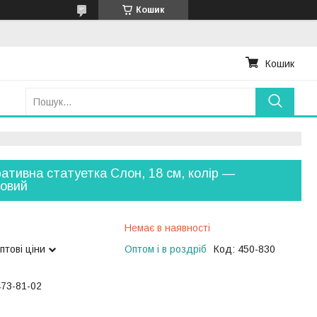
Кошик
Кошик
ативна статуетка Слон, 18 см, колір —
овий
Немає в наявності
птові ціни
Оптом і в роздріб
Код:
450-830
473-81-02