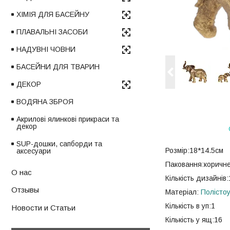
ХІМІЯ ДЛЯ БАСЕЙНУ
ПЛАВАЛЬНІ ЗАСОБИ
НАДУВНІ ЧОВНИ
БАСЕЙНИ ДЛЯ ТВАРИН
ДЕКОР
ВОДЯНА ЗБРОЯ
Акрилові ялинкові прикраси та
декор
SUP-дошки, сапборди та
Розмір:18*14.5см
аксесуари
Паковання:коричн
О нас
Кількість дизайнів
Отзывы
Матеріал:
Полісто
Кількість в уп:1
Новости и Статьи
Кількість у ящ:16